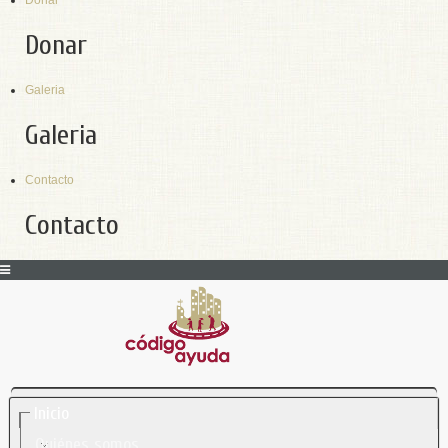
Donar
Donar
Galeria
Galeria
Contacto
Contacto
Inicio
Quiénes somos