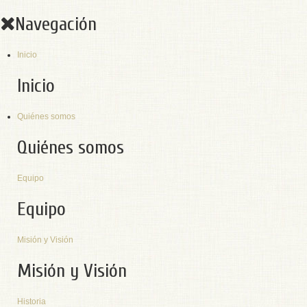
Navegación
Inicio
Inicio
Quiénes somos
Quiénes somos
Equipo
Equipo
Misión y Visión
Misión y Visión
Historia