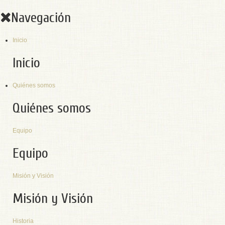
Navegación
Inicio
Inicio
Quiénes somos
Quiénes somos
Equipo
Equipo
Misión y Visión
Misión y Visión
Historia