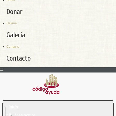
Donar
Donar
Galeria
Galeria
Contacto
Contacto
Inicio
Quiénes somos