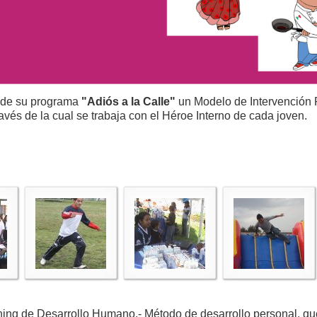
 de su programa
"Adiós a la Calle"
un Modelo de Intervención P
través de la cual se trabaja con el Héroe Interno de cada joven.
ing de Desarrollo Humano.- Método de desarrollo personal, que