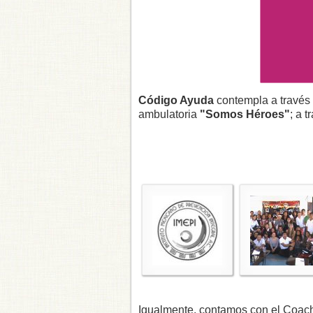
Código Ayuda
contempla a través
ambulatoria
"Somos Héroes"
; a 
Igualmente, contamos con el Coach