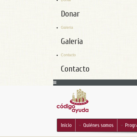
Donar
Donar
Galeria
Galeria
Contacto
Contacto
Inicio
Quiénes somos
Progr