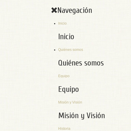
Navegación
Inicio
Inicio
Quiénes somos
Quiénes somos
Equipo
Equipo
Misión y Visión
Misión y Visión
Historia