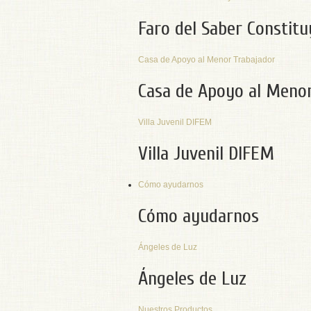
Faro del Saber Constit
Casa de Apoyo al Menor Trabajador
Casa de Apoyo al Menor
Villa Juvenil DIFEM
Villa Juvenil DIFEM
Cómo ayudarnos
Cómo ayudarnos
Ángeles de Luz
Ángeles de Luz
Nuestros Productos