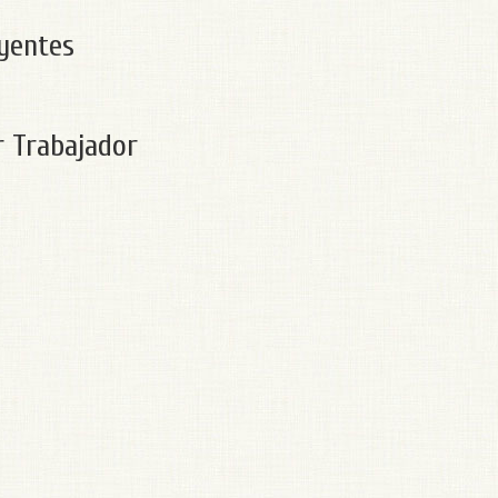
uyentes
 Trabajador